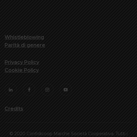
Whistleblowing
Parità di genere
Privacy Policy
Cookie Policy
Credits
© 2020 Confidicoop Marche Società Cooperativa. Tutti i