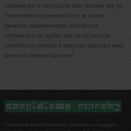
imprese per il loro futuro. Non lasciare soli gli
imprenditori e sostenerli con le nostre
garanzie rappresentano attività che
confermano le ragioni per cui 20 anni fa
Confidicoop Marche è nata con garanzie reali
presso il sistema bancario”
Confidicoop Marche Società Cooperativa è un soggetto