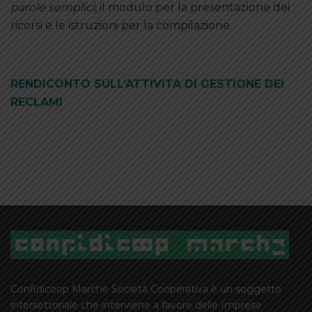
parole semplici
, il modulo per la presentazione dei
ricorsi e le istruzioni per la compilazione.
RENDICONTO SULL’ATTIVITA DI GESTIONE DEI
RECLAMI
Confidicoop Marche Società Cooperativa è un soggetto
intersettoriale che interviene a favore delle Imprese