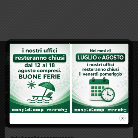
Confidicoop Marche Società Cooperativa è un soggetto
intersettoriale che interviene a favore delle Imprese
attraverso operazioni di credito diretto e rilascio di garanzia
per facilitare l’accesso al credito bancario.
INFO E CONTATTI
info@confidicoopmarche.it