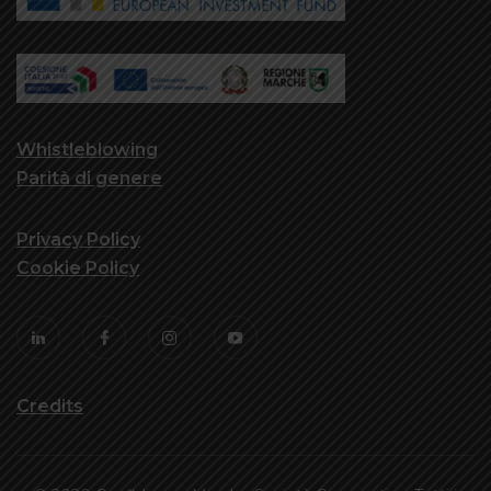
Whistleblowing
Parità di genere
Privacy Policy
Cookie Policy
Credits