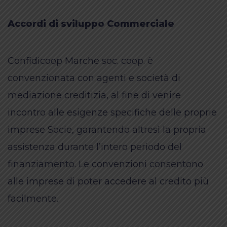
Accordi di sviluppo Commerciale
Confidicoop Marche soc. coop. è
convenzionata con agenti e società di
mediazione creditizia, al fine di venire
incontro alle esigenze specifiche delle proprie
imprese Socie, garantendo altresì la propria
assistenza durante l’intero periodo del
finanziamento. Le convenzioni consentono
alle imprese di poter accedere al credito più
facilmente.