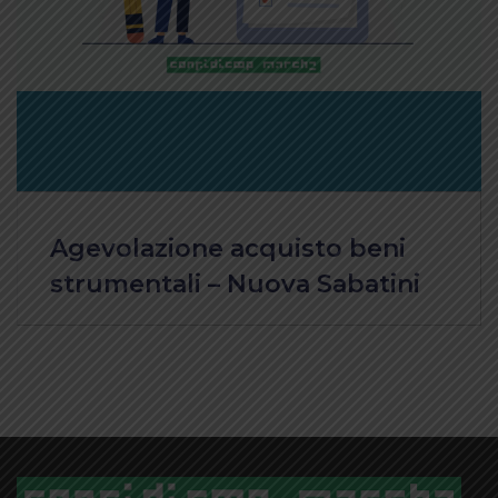
Agevolazione acquisto beni
strumentali – Nuova Sabatini