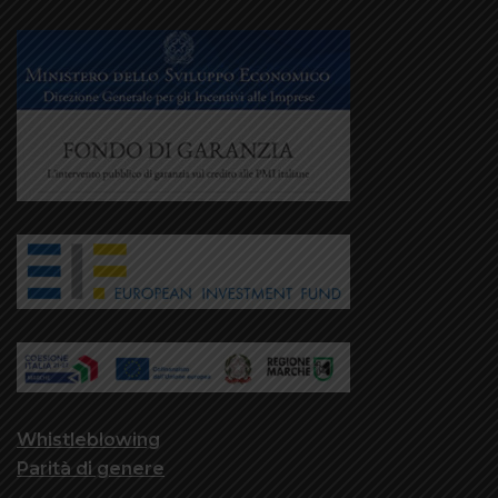
Whistleblowing
Parità di genere