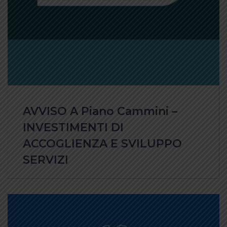
AVVISO A Piano Cammini –
INVESTIMENTI DI
ACCOGLIENZA E SVILUPPO
SERVIZI