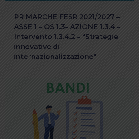
PR MARCHE FESR 2021/2027 –
ASSE 1 – OS 1.3– AZIONE 1.3.4 –
Intervento 1.3.4.2 – “Strategie
innovative di
internazionalizzazione”