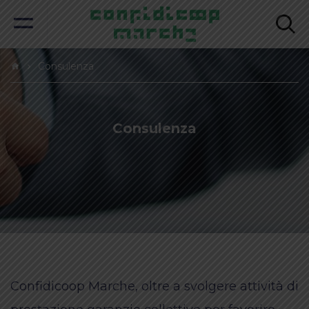
Consulenza
Consulenza
Confidicoop Marche, oltre a svolgere attività di