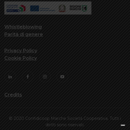
Whistleblowing
Parità di genere
Privacy Policy
Cookie Policy
Credits
© 2020 Confidicoop Marche Società Cooperativa. Tutti i
diritti sono riservati.