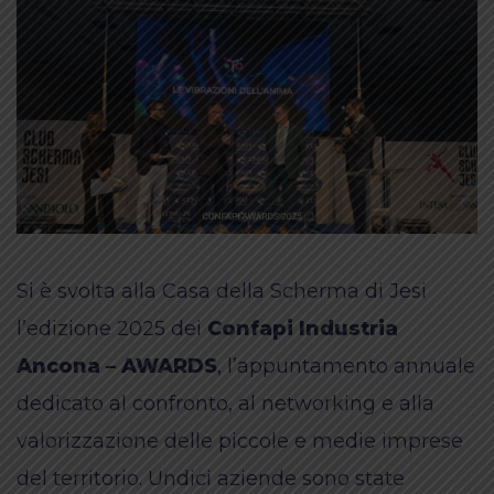
Si è svolta alla Casa della Scherma di Jesi
l’edizione 2025 dei
Confapi Industria
Ancona – AWARDS
, l’appuntamento annuale
dedicato al confronto, al networking e alla
valorizzazione delle piccole e medie imprese
del territorio. Undici aziende sono state