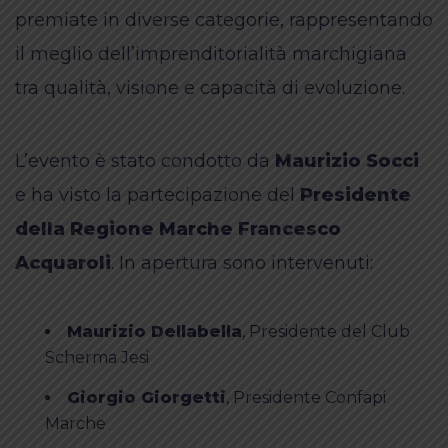
premiate in diverse categorie, rappresentando
il meglio dell’imprenditorialità marchigiana
tra qualità, visione e capacità di evoluzione.
L’evento è stato condotto da
Maurizio Socci
e ha visto la partecipazione del
Presidente
della Regione Marche Francesco
Acquaroli
. In apertura sono intervenuti:
Maurizio Dellabella
, Presidente del Club
Scherma Jesi
Giorgio Giorgetti
, Presidente Confapi
Marche