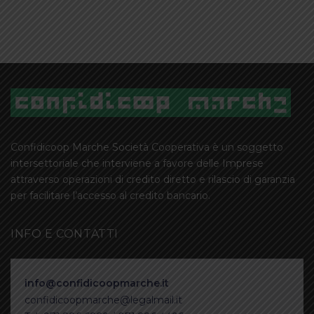
Confidicoop Marche Società Cooperativa è un soggetto
intersettoriale che interviene a favore delle Imprese
attraverso operazioni di credito diretto e rilascio di garanzia
per facilitare l’accesso al credito bancario.
INFO E CONTATTI
info@confidicoopmarche.it
confidicoopmarche@legalmail.it