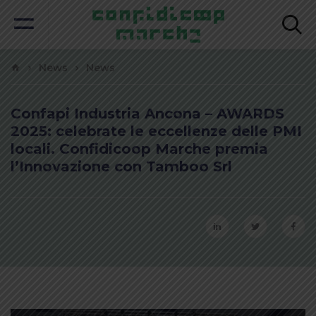
News
News
Confapi Industria Ancona – AWARDS
2025: celebrate le eccellenze delle PMI
locali. Confidicoop Marche premia
l’Innovazione con Tamboo Srl