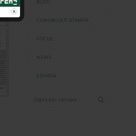
BLOG
COMUNICATI STAMPA
FOCUS
NEWS
STAMPA