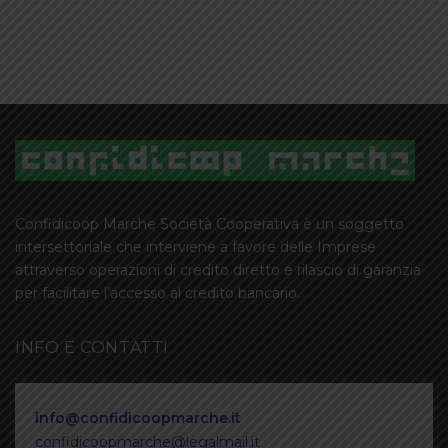
Confidicoop Marche Società Cooperativa è un soggetto
intersettoriale che interviene a favore delle Imprese
attraverso operazioni di credito diretto e rilascio di garanzia
per facilitare l’accesso al credito bancario.
INFO E CONTATTI
info@confidicoopmarche.it
confidicoopmarche@legalmail.it