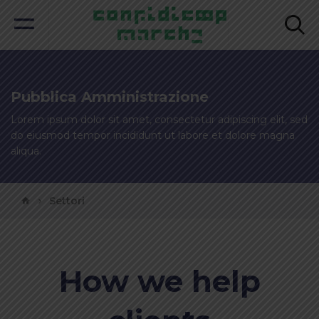
Pubblica Amministrazione
Lorem ipsum dolor sit amet, consectetur adipiscing elit, sed
do eiusmod
tempor incididunt ut labore et dolore magna
aliqua.
Settori
How we help