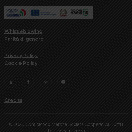
Whistleblowing
Parità di genere
Privacy Policy
Cookie Policy
Credits
© 2020 Confidicoop Marche Società Cooperativa. Tutti i
diritti sono riservati.