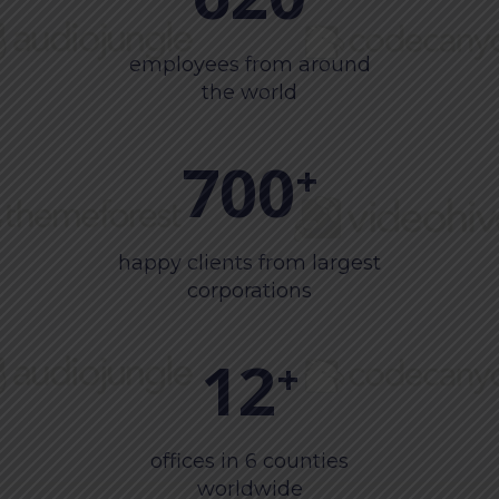
employees from around
the world
700
+
happy clients from largest
corporations
12
+
offices in 6 counties
worldwide