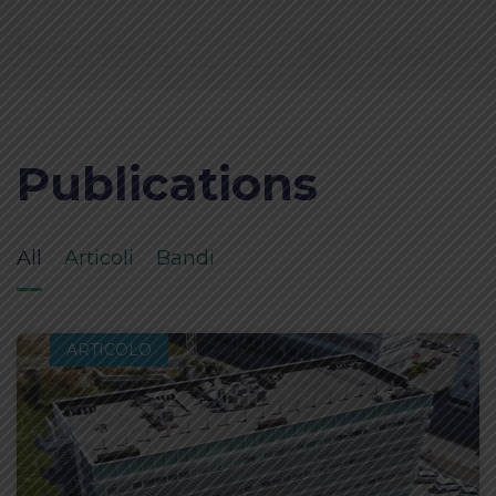
Publications
All
Articoli
Bandi
ARTICOLO