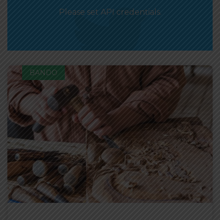
Please set API credentials.
BANDO