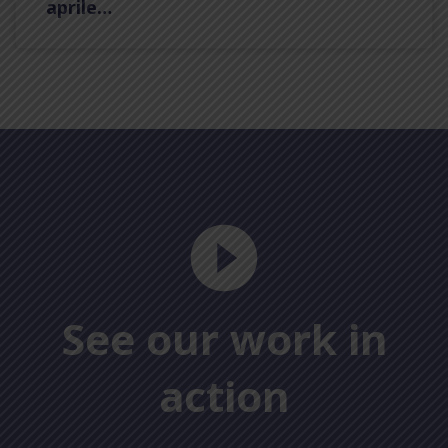
aprile…
See our work in
action