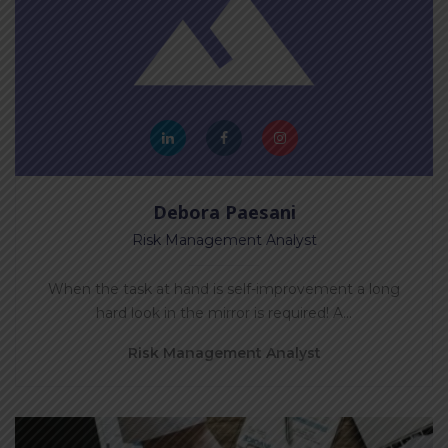
Debora Paesani
Risk Management Analyst
When the task at hand is self-improvement a long
hard look in the mirror is required! A…
Risk Management Analyst