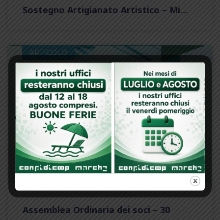
Sostegno Artigianato Artistico – Mi…
ARTICOLO
Assemblea Ordinaria dei soci – 30