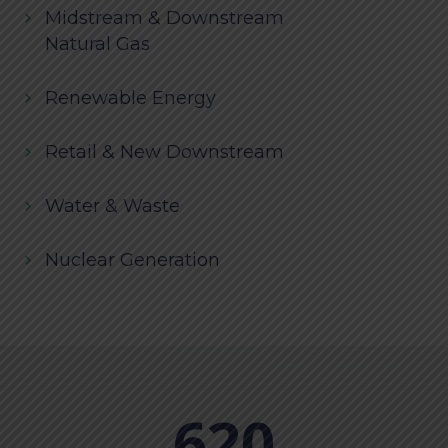
Midstream & Downstream
Natural Gas
Renewable Energy
Retail & New Downstream
Water & Waste
Nuclear Generation
620