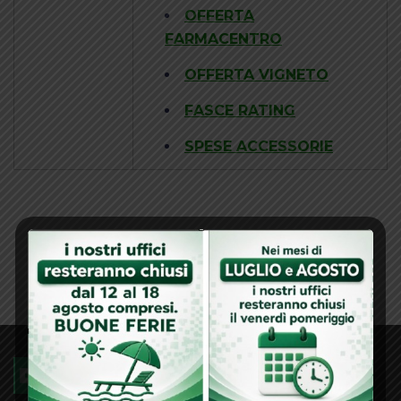
OFFERTA
FARMACENTRO
OFFERTA VIGNETO
FASCE RATING
SPESE ACCESSORIE