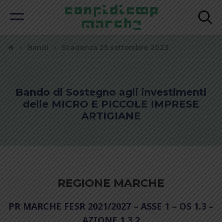
Bandi
Scadenza 25 settembre 2023
Bando di Sostegno agli investimenti
delle MICRO E PICCOLE IMPRESE
ARTIGIANE
REGIONE MARCHE
PR MARCHE FESR 2021/2027 – ASSE 1 – OS 1.3 –
AZIONE 1.3.2