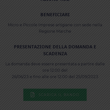
BENEFICIARI
Micro e Piccole Imprese artigiane con sede nella
Regione Marche
PRESENTAZIONE DELLA DOMANDA E
SCADENZA
La domanda deve essere presentata a partire dalle
ore 12:00 del
26/06/23 e fino alle ore 12:00 del 25/09/2023
SCARICA IL BANDO