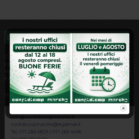
Confidicoop Marche Società Cooperativa è un soggetto
intersettoriale che interviene a favore delle Imprese
attraverso operazioni di credito diretto e rilascio di garanzia
per facilitare l’accesso al credito bancario.
INFO E CONTATTI
info@confidicoopmarche.it
confidicoopmarche@legalmail.it
Tel. 071 286 6829 / 071 286 4496