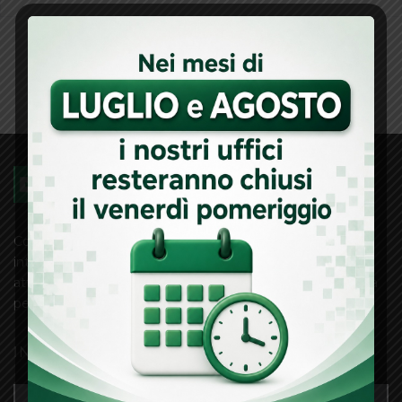
Confidicoop Marche Società Cooperativa è un soggetto
intersettoriale che interviene a favore delle Imprese
attraverso operazioni di credito diretto e rilascio di garanzia
per facilitare l’accesso al credito bancario.
INFO E CONTATTI