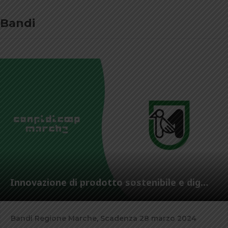
Bandi
Innovazione di prodotto sostenibile e dig…
Bandi Regione Marche
,
Scadenza 28 marzo 2024